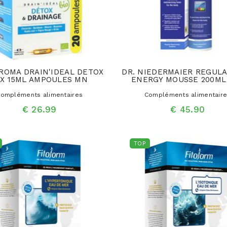
ROMA DRAIN'IDEAL DETOX
DR. NIEDERMAIER REGULA
0X 15ML AMPOULES MN
ENERGY MOUSSE 200ML
ompléments alimentaires
Compléments alimentair
€ 26.99
€ 45.90
TOP