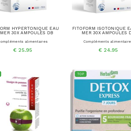
FORM HYPERTONIQUE EAU
FITOFORM ISOTONIQUE E
 MER 30X AMPOULES DB
MER 30X AMPOULES 
ompléments alimentaires
Compléments alimentair
€ 25.95
€ 24.95
TOP