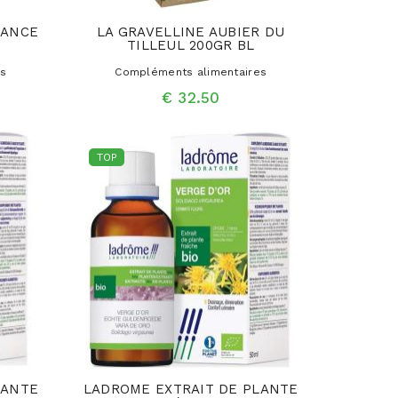
TANCE
LA GRAVELLINE AUBIER DU
TILLEUL 200GR BL
es
Compléments alimentaires
€ 32.50
TOP
LANTE
LADROME EXTRAIT DE PLANTE