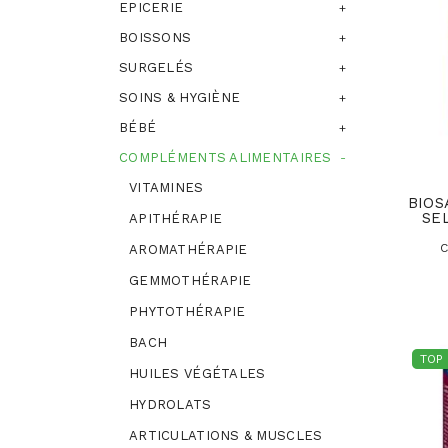
EPICERIE
BOISSONS
SURGELÉS
SOINS & HYGIÈNE
BÉBÉ
COMPLÉMENTS ALIMENTAIRES
VITAMINES
BIOS
SE
APITHÉRAPIE
C
AROMATHÉRAPIE
GEMMOTHÉRAPIE
PHYTOTHÉRAPIE
BACH
TOP
HUILES VÉGÉTALES
HYDROLATS
ARTICULATIONS & MUSCLES