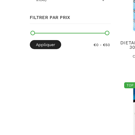
FILTRER PAR PRIX
DIETA
Appliquer
3
C
TOP