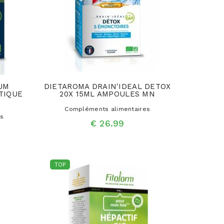
UM
DIETAROMA DRAIN'IDEAL DETOX
TIQUE
20X 15ML AMPOULES MN
Compléments alimentaires
es
€ 26.99
TOP