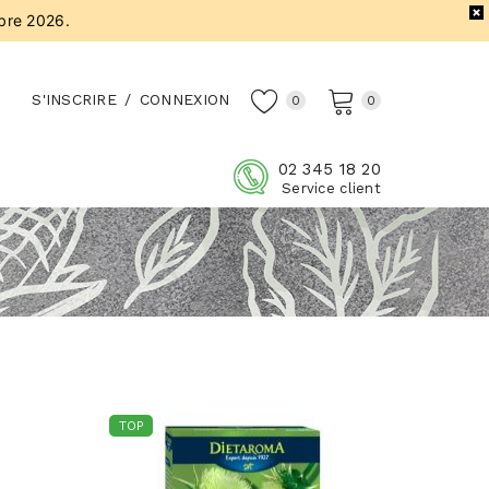
bre 2026.
S'INSCRIRE
/
CONNEXION
0
0
02 345 18 20
Service client
TOP