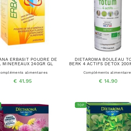
ANA ERBASIT POUDRE DE
DIETAROMA BOULEAU T
L MINEREAUX 240GR GL
BERK 4 ACTIFS DETOX 20
ompléments alimentaires
Compléments alimentair
€ 41.95
€ 14.90
TOP