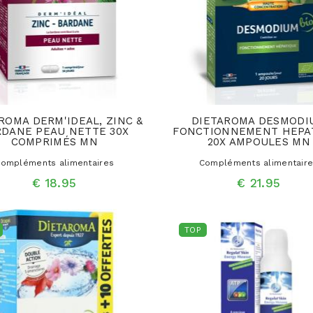
ROMA DERM'IDEAL, ZINC &
DIETAROMA DESMODI
RDANE PEAU NETTE 30X
FONCTIONNEMENT HEPA
COMPRIMÉS MN
20X AMPOULES MN
ompléments alimentaires
Compléments alimentair
€ 18.95
€ 21.95
TOP