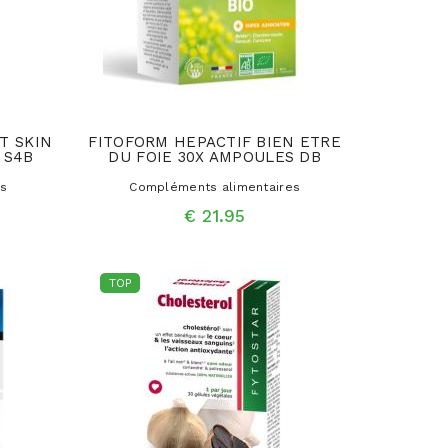
T SKIN
FITOFORM HEPACTIF BIEN ETRE
 S4B
DU FOIE 30X AMPOULES DB
es
Compléments alimentaires
€ 21.95
TOP