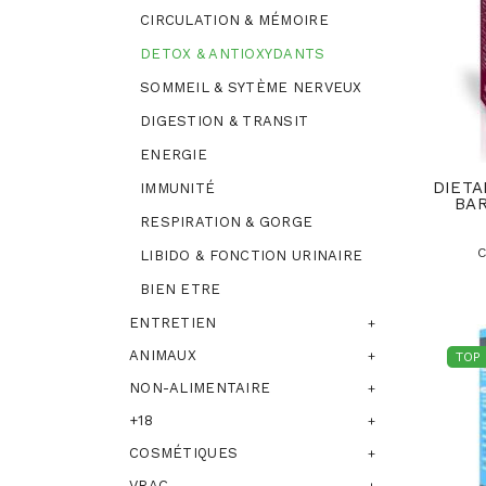
CIRCULATION & MÉMOIRE
DETOX & ANTIOXYDANTS
SOMMEIL & SYTÈME NERVEUX
DIGESTION & TRANSIT
ENERGIE
DIETA
IMMUNITÉ
BA
RESPIRATION & GORGE
C
LIBIDO & FONCTION URINAIRE
BIEN ETRE
ENTRETIEN
ANIMAUX
TOP
NON-ALIMENTAIRE
+18
COSMÉTIQUES
VRAC