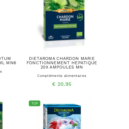
OTUM
DIETAROMA CHARDON MARIE
0ML MN6
FONCTIONNEMENT HEPATIQUE
20X AMPOULES MN
es
Compléments alimentaires
€ 20.95
TOP