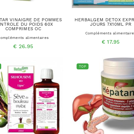
TAR VINAIGRE DE POMMES
HERBALGEM DETOX EXPR
NTROLE DU POIDS 60X
JOURS 7X10ML PR
COMPRIMES OC
Compléments alimentair
ompléments alimentaires
€ 17.95
€ 26.95
TOP