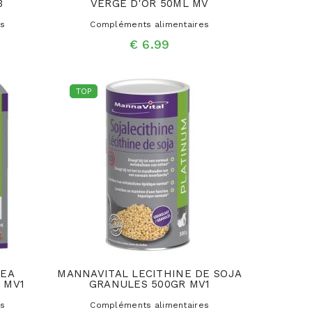
3
VERGE D'OR 50ML MV
es
Compléments alimentaires
€ 6.99
TOP
TEA
MANNAVITAL LECITHINE DE SOJA
 MV1
GRANULES 500GR MV1
es
Compléments alimentaires