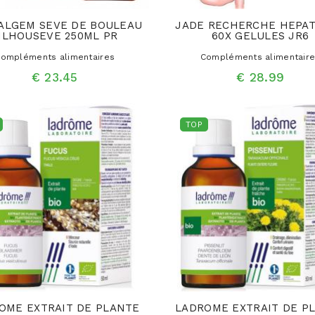
ALGEM SEVE DE BOULEAU
JADE RECHERCHE HEPA
ILHOUSEVE 250ML PR
60X GELULES JR6
ompléments alimentaires
Compléments alimentair
€ 23.45
€ 28.99
TOP
OME EXTRAIT DE PLANTE
LADROME EXTRAIT DE P