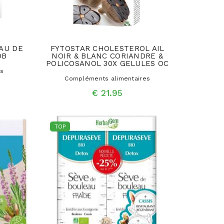
AU DE
FYTOSTAR CHOLESTEROL AIL
DB
NOIR & BLANC CORIANDRE &
POLICOSANOL 30X GELULES OC
es
Compléments alimentaires
€ 21.95
TOP