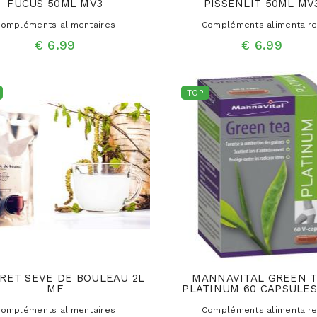
FUCUS 50ML MV3
PISSENLIT 50ML MV
ompléments alimentaires
Compléments alimentair
€ 6.99
€ 6.99
TOP
RET SEVE DE BOULEAU 2L
MANNAVITAL GREEN 
MF
PLATINUM 60 CAPSULES
ompléments alimentaires
Compléments alimentair