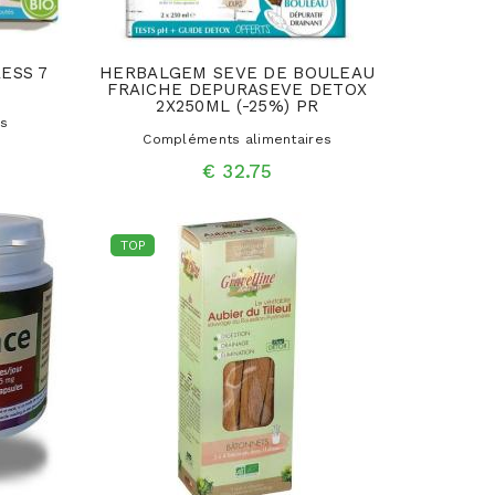
ESS 7
HERBALGEM SEVE DE BOULEAU
FRAICHE DEPURASEVE DETOX
2X250ML (-25%) PR
es
Compléments alimentaires
€ 32.75
TOP