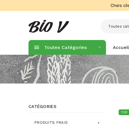
Chers cl
Toutes cat
Toutes Catégories
Accueil
CATÉGORIES
TOP
PRODUITS FRAIS