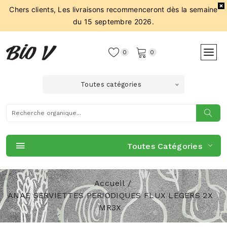
Chers clients, Les livraisons recommenceront dès la semaine
du 15 septembre 2026.
0
0
Toutes catégories
Toutes Catégories
Accueil
ANAE SERVIETTES PERIODIQUES FLUX LEGERS 2X
MR3X