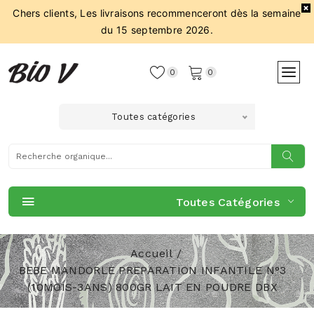
Chers clients, Les livraisons recommenceront dès la semaine
du 15 septembre 2026.
0
0
Toutes catégories
Toutes Catégories
Accueil
BEBE MANDORLE PREPARATION INFANTILE N°3
(10MOIS-3ANS) 800GR LAIT EN POUDRE DBX