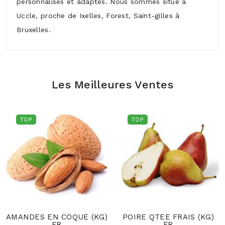
personnalisés et adaptés. Nous sommes situé à
Uccle, proche de Ixelles, Forest, Saint-gilles à
Bruxelles.
Les Meilleures Ventes
TOP
TOP
AMANDES EN COQUE (KG)
POIRE QTEE FRAIS (KG)
FR
FR