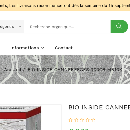
ients, Les livraisons recommenceront dès la semaine du 15 septem
égories
Informations
Contact
Accueil
BIO INSIDE CANNEBERGES 300GR MR10X
BIO INSIDE CANNE