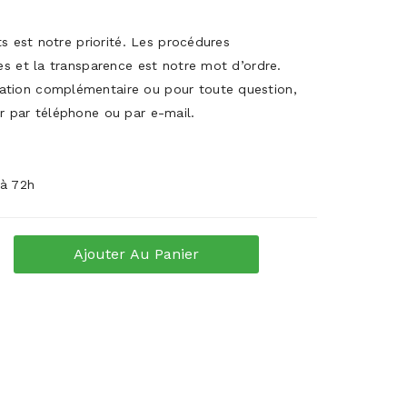
its est notre priorité. Les procédures
es et la transparence est notre mot d’ordre.
ation complémentaire ou pour toute question,
r par téléphone ou par e-mail.
 à 72h
Ajouter Au Panier