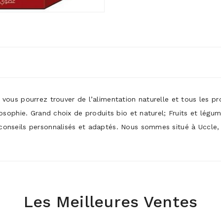
ù vous pourrez trouver de l’alimentation naturelle et tous les p
ilosophie. Grand choix de produits bio et naturel; Fruits et légu
conseils personnalisés et adaptés. Nous sommes situé à Uccle, p
Les Meilleures Ventes