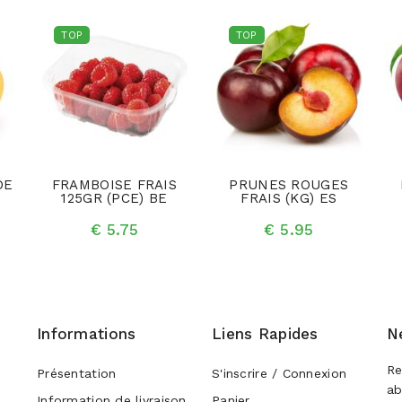
TOP
TOP
DE
FRAMBOISE FRAIS
PRUNES ROUGES
125GR (PCE) BE
FRAIS (KG) ES
€ 5.75
€ 5.95
Informations
Liens Rapides
N
Re
Présentation
S'inscrire / Connexion
ab
Information de livraison
Panier