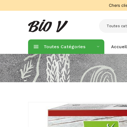
Chers cl
Toutes cat
Toutes Catégories
Accueil