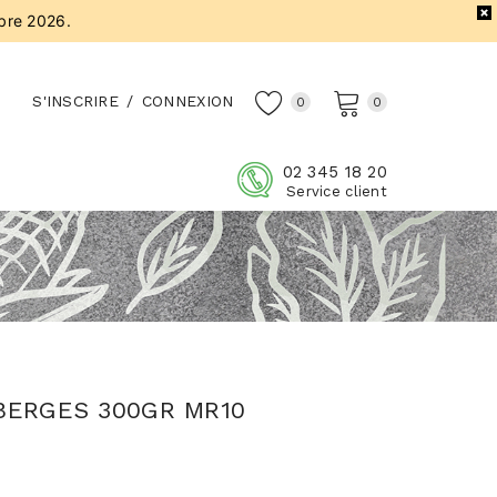
bre 2026.
S'INSCRIRE
/
CONNEXION
0
0
02 345 18 20
Service client
BERGES 300GR MR10