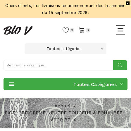
Chers clients, Les livraisons recommenceront dès la semaine
du 15 septembre 2026.
0
0
Toutes catégories
Toutes Catégories
Accueil
BIOFLORE CREME NEUTRE DOUCEUR & EQUILIBRE
60GR BFLX