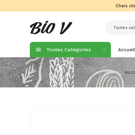
Chers cl
Toutes cat
Toutes Catégories
Accueil
Acc