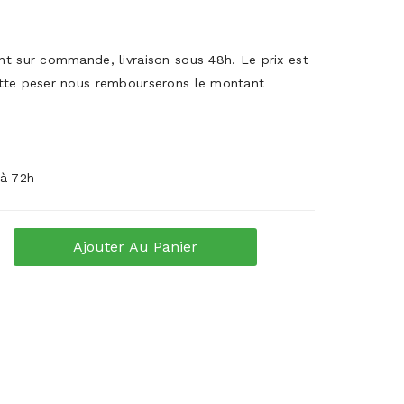
ent sur commande, livraison sous 48h. Le prix est
uette peser nous rembourserons le montant
 à 72h
Ajouter Au Panier