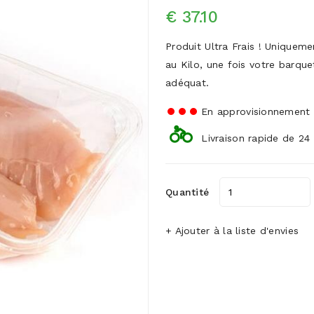
€ 37.10
Produit Ultra Frais ! Uniquem
au Kilo, une fois votre barq
adéquat.
En approvisionnement
Livraison rapide de 24
Quantité
+ Ajouter à la liste d'envies