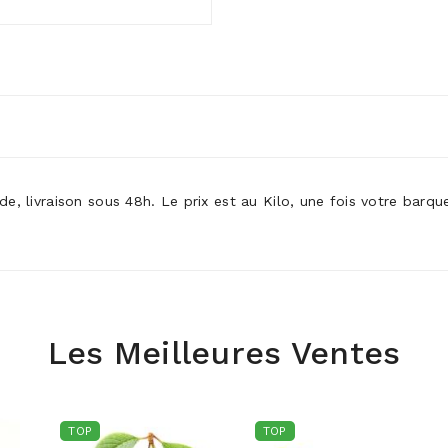
e, livraison sous 48h. Le prix est au Kilo, une fois votre bar
Les Meilleures Ventes
TOP
TOP