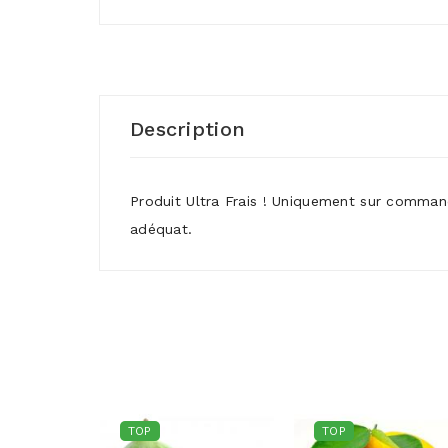
Description
Produit Ultra Frais ! Uniquement sur command
adéquat.
TOP
TOP