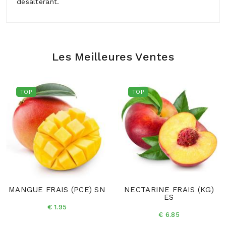
désaltérant.
Les Meilleures Ventes
TOP
TOP
MANGUE FRAIS (PCE) SN
NECTARINE FRAIS (KG)
ES
€ 1.95
€ 6.85