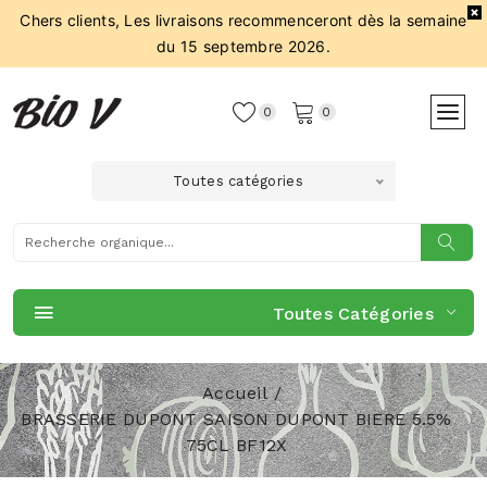
Chers clients, Les livraisons recommenceront dès la semaine
du 15 septembre 2026.
0
0
Toutes catégories
Toutes Catégories
Accueil
BRASSERIE DUPONT SAISON DUPONT BIERE 5.5%
75CL BF12X