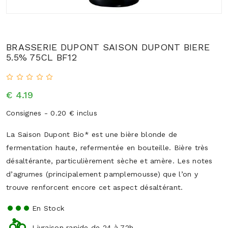
BRASSERIE DUPONT SAISON DUPONT BIERE
5.5% 75CL BF12
€ 4.19
Consignes - 0.20 € inclus
La Saison Dupont Bio* est une bière blonde de
fermentation haute, refermentée en bouteille. Bière très
désaltérante, particulièrement sèche et amère. Les notes
d’agrumes (principalement pamplemousse) que l’on y
trouve renforcent encore cet aspect désaltérant.
En Stock
Livraison rapide de 24 à 72h