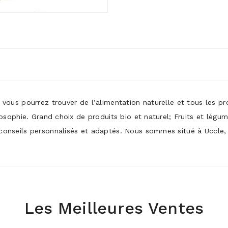
ù vous pourrez trouver de l’alimentation naturelle et tous les p
ilosophie. Grand choix de produits bio et naturel; Fruits et légu
conseils personnalisés et adaptés. Nous sommes situé à Uccle, p
Les Meilleures Ventes