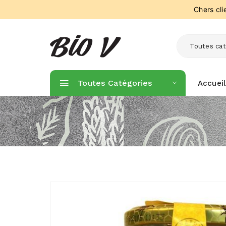
Chers cl
Toutes cat
Toutes Catégories
Accueil