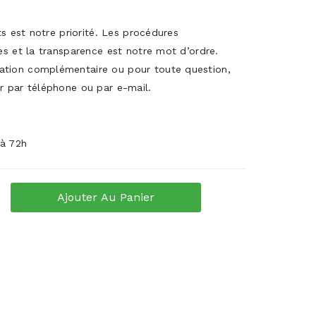
its est notre priorité. Les procédures
es et la transparence est notre mot d’ordre.
ation complémentaire ou pour toute question,
r par téléphone ou par e-mail.
 à 72h
Ajouter Au Panier