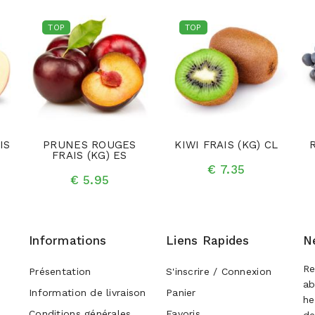
TOP
TOP
IS
PRUNES ROUGES
KIWI FRAIS (KG) CL
FRAIS (KG) ES
€ 7.35
€ 5.95
Informations
Liens Rapides
N
Re
Présentation
S'inscrire / Connexion
ab
Information de livraison
Panier
he
Conditions générales
Favoris