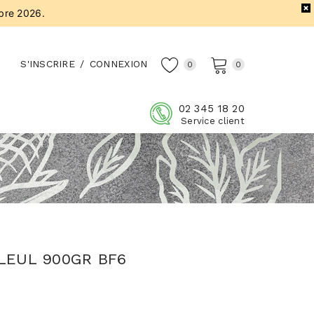
bre 2026.
S'INSCRIRE
/
CONNEXION
0
0
02 345 18 20
Service client
LLEUL 900GR BF6