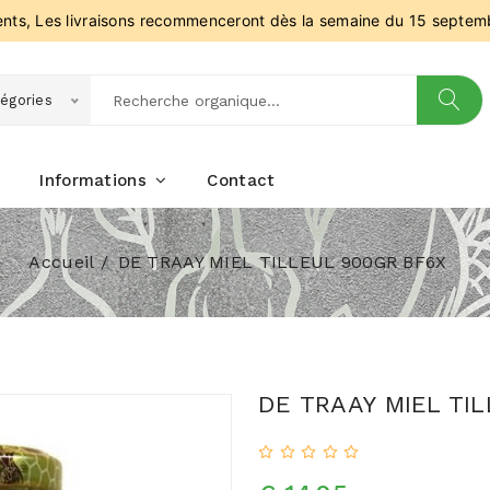
ients, Les livraisons recommenceront dès la semaine du 15 septem
égories
Informations
Contact
Accueil
DE TRAAY MIEL TILLEUL 900GR BF6X
DE TRAAY MIEL TI