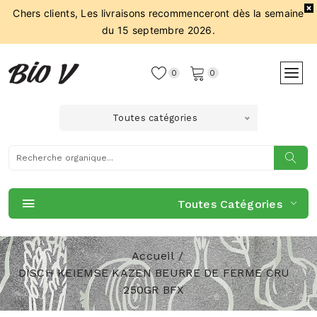
Chers clients, Les livraisons recommenceront dès la semaine
du 15 septembre 2026.
0
0
Toutes catégories
Toutes Catégories
Accueil
DISCH KEIEMSE KAZEN BEURRE DE FERME CRU
250GR BFX