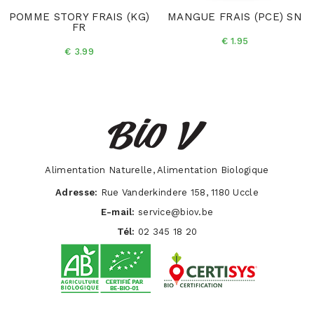
POMME STORY FRAIS (KG)
MANGUE FRAIS (PCE) SN
FR
€ 1.95
€ 3.99
Alimentation Naturelle, Alimentation Biologique
Adresse:
Rue Vanderkindere 158, 1180 Uccle
E-mail:
service@biov.be
Tél:
02 345 18 20