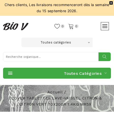
Chers clients, Les livraisons recommenceront dès la semaine
du 15 septembre 2026.
0
0
Toutes catégories
Toutes Catégories
Accueil
ECOVER TABLETTES LAVE-VAISSEL CITRON &
CITRON VERT 70X20GR 1.4KG MR5X