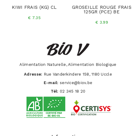
KIWI FRAIS (KG) CL
GROSEILLE ROUGE FRAIS
125GR (PCE) BE
€ 7.35
€ 3.99
Alimentation Naturelle, Alimentation Biologique
Adresse:
Rue Vanderkindere 158, 1180 Uccle
E-mail:
service@biov.be
Tél:
02 345 18 20