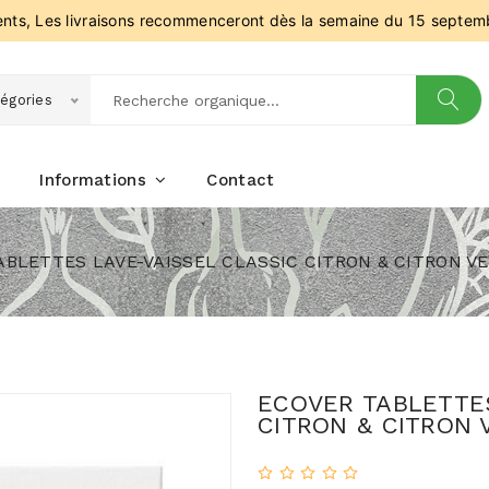
ients, Les livraisons recommenceront dès la semaine du 15 septem
égories
Informations
Contact
ABLETTES LAVE-VAISSEL CLASSIC CITRON & CITRON V
ECOVER TABLETTES
CITRON & CITRON 