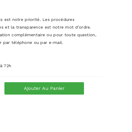
its est notre priorité. Les procédures
es et la transparence est notre mot d’ordre.
ation complémentaire ou pour toute question,
r par téléphone ou par e-mail.
 à 72h
Ajouter Au Panier