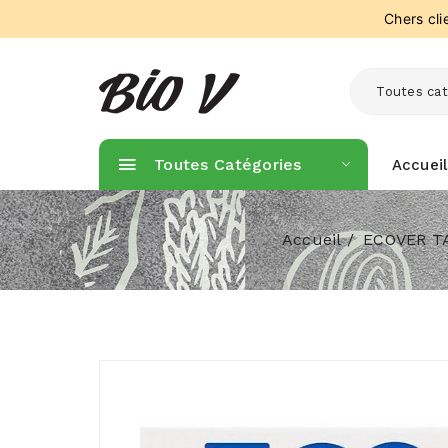
Chers cl
Toutes cat
Toutes Catégories
Accueil
Accueil
ECOVER T