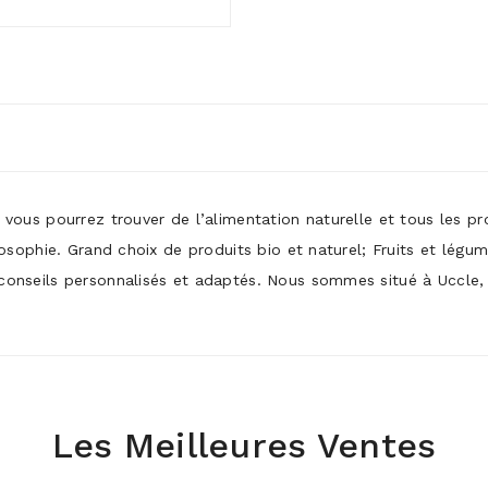
ù vous pourrez trouver de l’alimentation naturelle et tous les p
ilosophie. Grand choix de produits bio et naturel; Fruits et légu
conseils personnalisés et adaptés. Nous sommes situé à Uccle, p
Les Meilleures Ventes