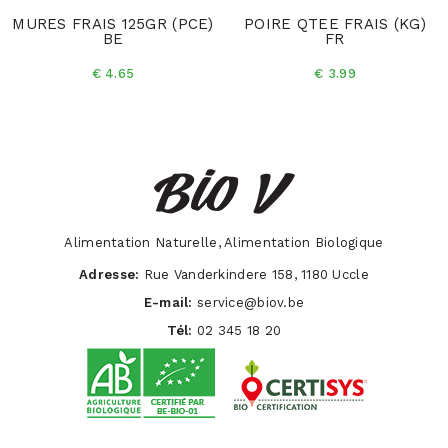
MURES FRAIS 125GR (PCE)
POIRE QTEE FRAIS (KG)
BE
FR
€ 4.65
€ 3.99
Alimentation Naturelle, Alimentation Biologique
Adresse:
Rue Vanderkindere 158, 1180 Uccle
E-mail:
service@biov.be
Tél:
02 345 18 20