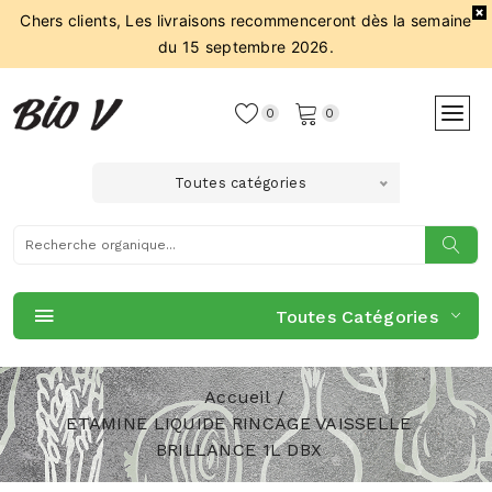
Chers clients, Les livraisons recommenceront dès la semaine
du 15 septembre 2026.
0
0
Toutes catégories
Toutes Catégories
Accueil
ETAMINE LIQUIDE RINCAGE VAISSELLE
BRILLANCE 1L DBX