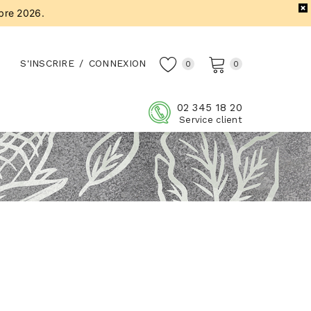
bre 2026.
S'INSCRIRE
/
CONNEXION
0
0
02 345 18 20
Service client