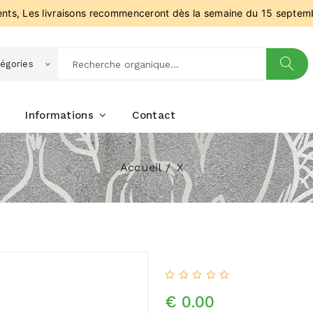
ients, Les livraisons recommenceront dès la semaine du 15 septem
égories
Informations
Contact
Accueil
X
€ 0.00