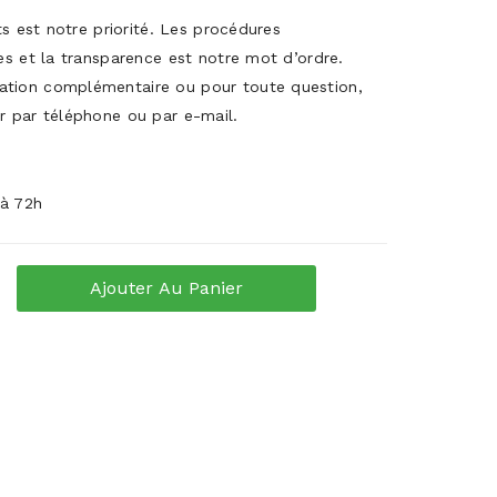
its est notre priorité. Les procédures
es et la transparence est notre mot d’ordre.
ation complémentaire ou pour toute question,
r par téléphone ou par e-mail.
 à 72h
Ajouter Au Panier