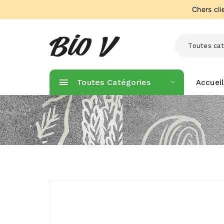
Chers cl
Toutes cat
Toutes Catégories
Accueil