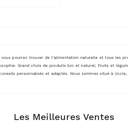
ù vous pourrez trouver de l’alimentation naturelle et tous les p
ilosophie. Grand choix de produits bio et naturel; Fruits et légu
conseils personnalisés et adaptés. Nous sommes situé à Uccle, p
Les Meilleures Ventes