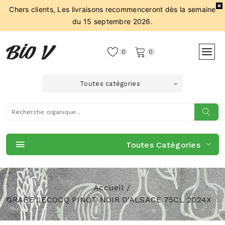
Chers clients, Les livraisons recommenceront dès la semaine
du 15 septembre 2026.
0
0
Toutes catégories
Toutes Catégories
Accueil
GRAFE LECOCQ PINOT NOIR D'ALSACE 75CL 2024X