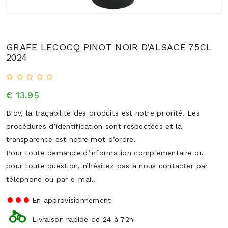
GRAFE LECOCQ PINOT NOIR D'ALSACE 75CL
2024
€ 13.95
BioV, la traçabilité des produits est notre priorité. Les
procédures d’identification sont respectées et la
transparence est notre mot d’ordre.
Pour toute demande d’information complémentaire ou
pour toute question, n’hésitez pas à nous contacter par
téléphone ou par e-mail.
En approvisionnement
Livraison rapide de 24 à 72h