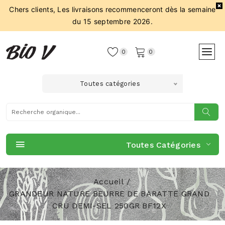
Chers clients, Les livraisons recommenceront dès la semaine
du 15 septembre 2026.
0
0
Toutes catégories
Toutes Catégories
Accueil
GRANDEUR NATURE BEURRE DE BARATTE GRAND
CRU DEMI-SEL 250GR BF12X