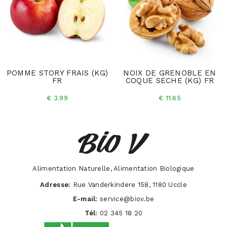
POMME STORY FRAIS (KG)
NOIX DE GRENOBLE EN
FR
COQUE SECHE (KG) FR
€ 3.99
€ 11.65
Alimentation Naturelle, Alimentation Biologique
Adresse:
Rue Vanderkindere 158, 1180 Uccle
E-mail:
service@biov.be
Tél:
02 345 18 20