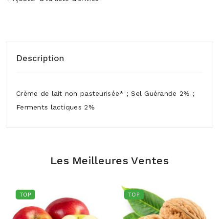
Description
Crème de lait non pasteurisée* ; Sel Guérande 2% ;
Ferments lactiques 2%
Les Meilleures Ventes
TOP
TOP