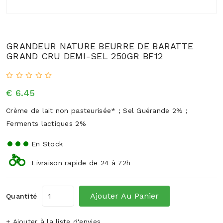
GRANDEUR NATURE BEURRE DE BARATTE
GRAND CRU DEMI-SEL 250GR BF12
€ 6.45
Crème de lait non pasteurisée* ; Sel Guérande 2% ;
Ferments lactiques 2%
En Stock
Livraison rapide de 24 à 72h
Ajouter Au Panier
Quantité
+ Ajouter à la liste d'envies