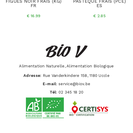
FIGUES NOIR FRAIS (KG)
PASTEQUE FRAIS (PCE)
FR
ES
€ 16.99
€ 2.85
Alimentation Naturelle, Alimentation Biologique
Adresse:
Rue Vanderkindere 158, 1180 Uccle
E-mail:
service@biov.be
Tél:
02 345 18 20