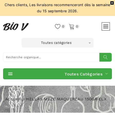
Chers clients, Les livraisons recommenceront dès la semaine
du 15 septembre 2026.
0
0
Toutes catégories
Toutes Catégories
Accueil
HELLAS MEZE MAQUEREAU 150GR ELX