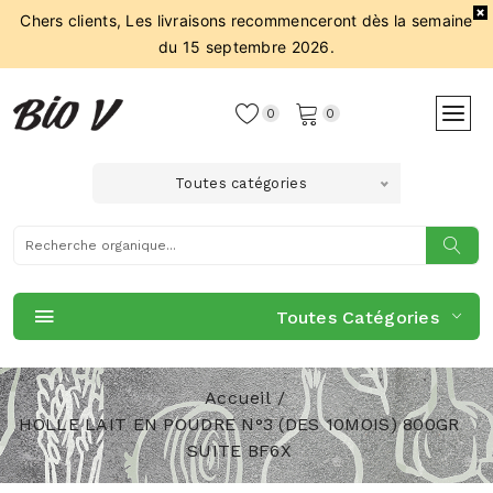
Chers clients, Les livraisons recommenceront dès la semaine
du 15 septembre 2026.
0
0
Toutes catégories
Toutes Catégories
Accueil
HOLLE LAIT EN POUDRE N°3 (DES 10MOIS) 800GR
SUITE BF6X