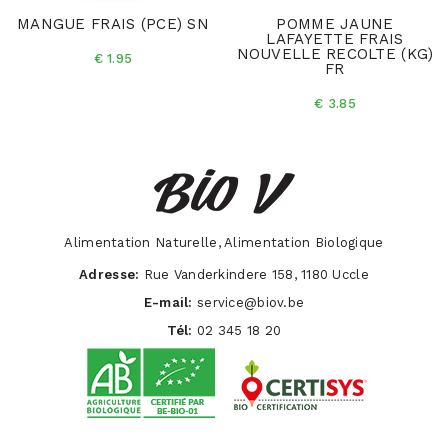
MANGUE FRAIS (PCE) SN
POMME JAUNE
LAFAYETTE FRAIS
NOUVELLE RECOLTE (KG)
€ 1.95
FR
€ 3.85
Alimentation Naturelle, Alimentation Biologique
Adresse:
Rue Vanderkindere 158, 1180 Uccle
E-mail:
service@biov.be
Tél:
02 345 18 20