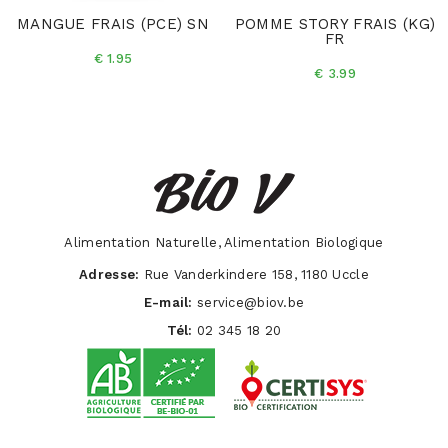
MANGUE FRAIS (PCE) SN
POMME STORY FRAIS (KG)
FR
€ 1.95
€ 3.99
Alimentation Naturelle, Alimentation Biologique
Adresse:
Rue Vanderkindere 158, 1180 Uccle
E-mail:
service@biov.be
Tél:
02 345 18 20