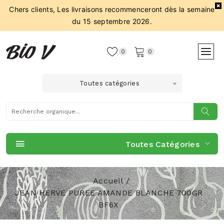
Chers clients, Les livraisons recommenceront dès la semaine
du 15 septembre 2026.
0
0
Toutes catégories
Toutes Catégories
Accueil
JEAN HERVE PUREE AMANDE BLANCHE 700GR
BF6X