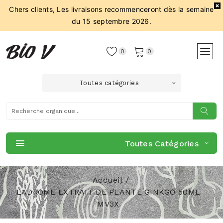
Chers clients, Les livraisons recommenceront dès la semaine
du 15 septembre 2026.
0
0
Toutes catégories
Toutes Catégories
Accueil
LADROME EXTRAIT DE PLANTE GINKGO 50ML
MV3X