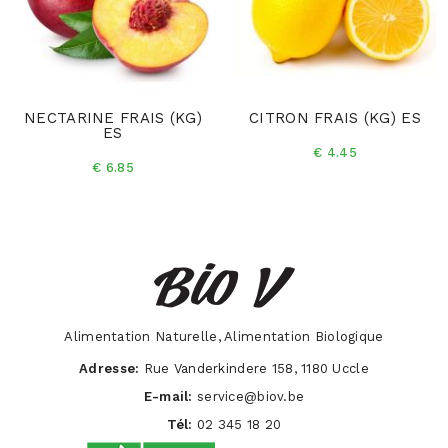
NECTARINE FRAIS (KG)
CITRON FRAIS (KG) ES
ES
€ 4.45
€ 6.85
Alimentation Naturelle, Alimentation Biologique
Adresse:
Rue Vanderkindere 158, 1180 Uccle
E-mail:
service@biov.be
Tél:
02 345 18 20