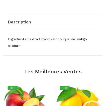
Description
Ingrédients : extrait hydro-alcoolique de ginkgo
biloba*
Les Meilleures Ventes
TOP
TOP