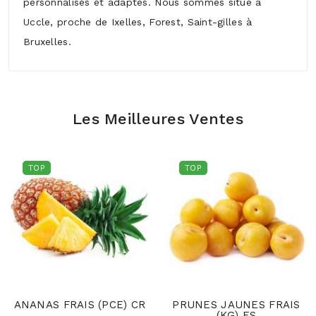
personnalisés et adaptés. Nous sommes situé à
Uccle, proche de Ixelles, Forest, Saint-gilles à
Bruxelles.
Les Meilleures Ventes
TOP
TOP
ANANAS FRAIS (PCE) CR
PRUNES JAUNES FRAIS
(KG) ES