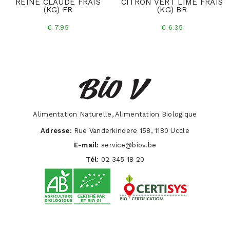
REINE CLAUDE FRAIS
CITRON VERT LIME FRAIS
(KG) FR
(KG) BR
€ 7.95
€ 6.35
Alimentation Naturelle, Alimentation Biologique
Adresse:
Rue Vanderkindere 158, 1180 Uccle
E-mail:
service@biov.be
Tél:
02 345 18 20