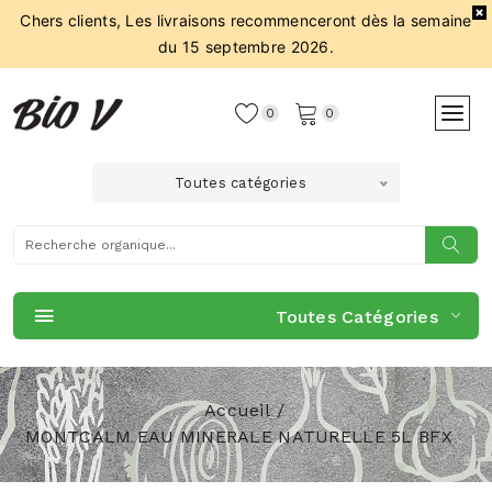
Chers clients, Les livraisons recommenceront dès la semaine
du 15 septembre 2026.
0
0
Toutes catégories
Toutes Catégories
Accueil
MONTCALM EAU MINERALE NATURELLE 5L BFX