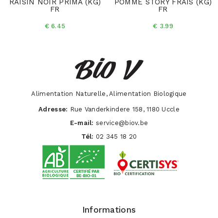
RAISIN NOIR PRIMA (KG)
POMME STORY FRAIS (KG)
FR
FR
€ 6.45
€ 3.99
Alimentation Naturelle, Alimentation Biologique
Adresse:
Rue Vanderkindere 158, 1180 Uccle
E-mail:
service@biov.be
Tél:
02 345 18 20
Informations