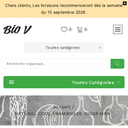
Chers clients, Les livraisons recommenceront dès la semaine
du 15 septembre 2026.
0
0
Toutes catégories
Toutes Catégories
Accueil
NATURAL COOL FRAMBOISES 300GR MRX