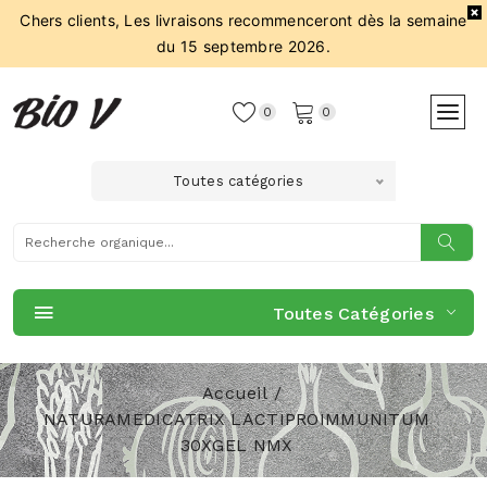
Chers clients, Les livraisons recommenceront dès la semaine
du 15 septembre 2026.
0
0
Toutes catégories
Toutes Catégories
Accueil
NATURAMEDICATRIX LACTIPROIMMUNITUM
30XGEL NMX