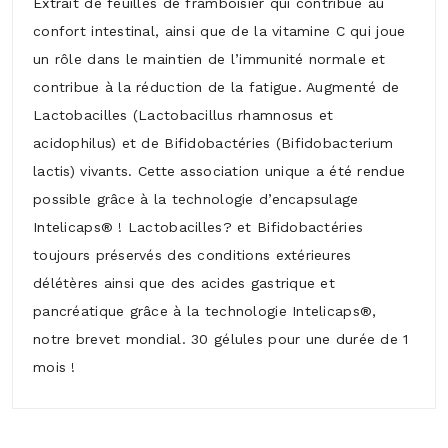
Extrait de feuilles de framboisier qui contribue au
confort intestinal, ainsi que de la vitamine C qui joue
un rôle dans le maintien de l’immunité normale et
contribue à la réduction de la fatigue. Augmenté de
Lactobacilles (Lactobacillus rhamnosus et
acidophilus) et de Bifidobactéries (Bifidobacterium
lactis) vivants. Cette association unique a été rendue
possible grâce à la technologie d’encapsulage
Intelicaps® ! Lactobacilles? et Bifidobactéries
toujours préservés des conditions extérieures
délétères ainsi que des acides gastrique et
pancréatique grâce à la technologie Intelicaps®,
notre brevet mondial. 30 gélules pour une durée de 1
mois !