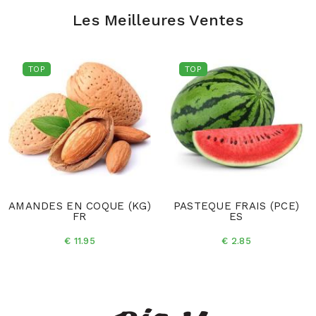
Les Meilleures Ventes
TOP
TOP
AMANDES EN COQUE (KG)
PASTEQUE FRAIS (PCE)
FR
ES
€ 11.95
€ 2.85