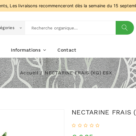
ients, Les livraisons recommenceront dès la semaine du 15 septem
égories
Informations
Contact
Accueil
NECTARINE FRAIS (KG) ESX
NECTARINE FRAIS (