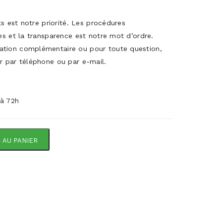
its est notre priorité. Les procédures
es et la transparence est notre mot d’ordre.
ation complémentaire ou pour toute question,
r par téléphone ou par e-mail.
 à 72h
 AU PANIER