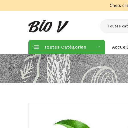
Chers cl
Toutes cat
Toutes Catégories
Accueil