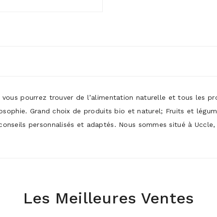
ù vous pourrez trouver de l’alimentation naturelle et tous les p
ilosophie. Grand choix de produits bio et naturel; Fruits et légu
conseils personnalisés et adaptés. Nous sommes situé à Uccle, p
Les Meilleures Ventes