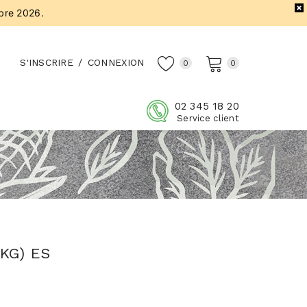
bre 2026.
S'INSCRIRE
/
CONNEXION
0
0
02 345 18 20
Service client
KG) ES