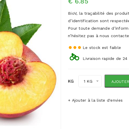
€ 6.85
BioV, la traçabilité des produ
d’identification sont respecté
Pour toute demande d’inform
n’hésitez pas à nous contacte
Le stock est faible
Livraison rapide de 24
KG
1 KG
AJOUTER
+ Ajouter à la liste d'envies