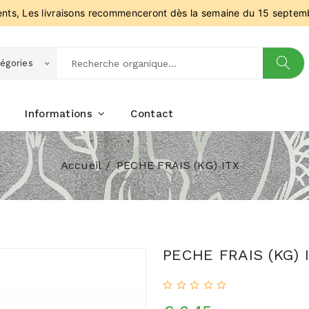
ients, Les livraisons recommenceront dès la semaine du 15 septem
égories
Informations
Contact
Accueil
PECHE FRAIS (KG) ITX
PECHE FRAIS (KG) 