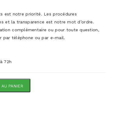
its est notre priorité. Les procédures
es et la transparence est notre mot d’ordre.
ation complémentaire ou pour toute question,
r par téléphone ou par e-mail.
 à 72h
 AU PANIER