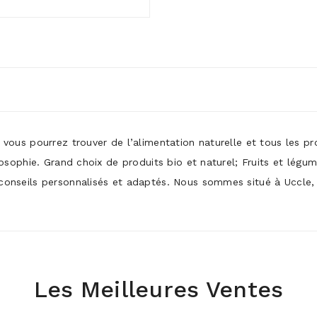
ù vous pourrez trouver de l’alimentation naturelle et tous les p
ilosophie. Grand choix de produits bio et naturel; Fruits et légu
conseils personnalisés et adaptés. Nous sommes situé à Uccle, p
Les Meilleures Ventes