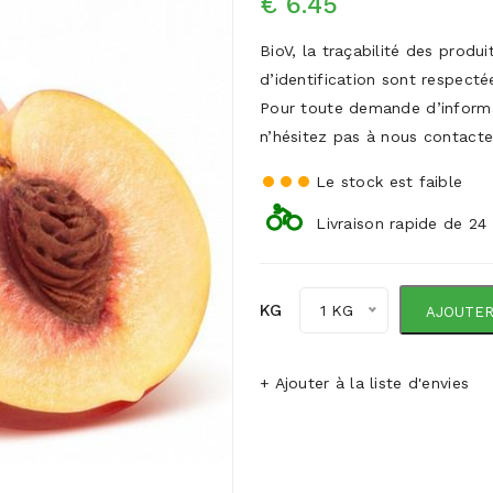
€ 6.45
BioV, la traçabilité des produ
d’identification sont respecté
Pour toute demande d’inform
n’hésitez pas à nous contacte
Le stock est faible
Livraison rapide de 24
KG
1 KG
AJOUTER
+ Ajouter à la liste d'envies