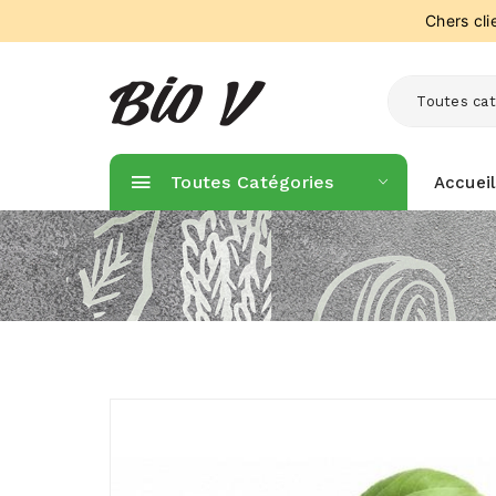
Chers cl
Toutes cat
Toutes Catégories
Accueil