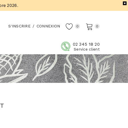
bre 2026.
S'INSCRIRE
/
CONNEXION
0
0
02 345 18 20
Service client
IT