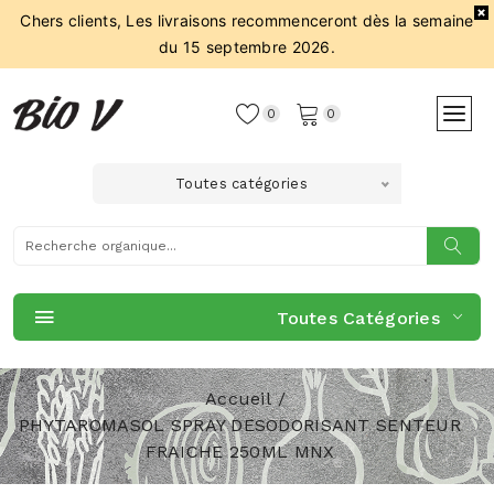
Chers clients, Les livraisons recommenceront dès la semaine
du 15 septembre 2026.
0
0
Toutes catégories
Toutes Catégories
Accueil
PHYTAROMASOL SPRAY DESODORISANT SENTEUR
FRAICHE 250ML MNX