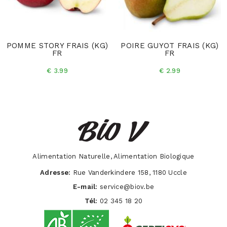
POMME STORY FRAIS (KG)
POIRE GUYOT FRAIS (KG)
FR
FR
€ 3.99
€ 2.99
Alimentation Naturelle, Alimentation Biologique
Adresse:
Rue Vanderkindere 158, 1180 Uccle
E-mail:
service@biov.be
Tél:
02 345 18 20