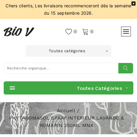
Chers clients, Les livraisons recommenceront dès la semaine
du 15 septembre 2026.
0
0
Toutes catégories
Toutes Catégories
Accueil
PHYTAROMASOL SPRAY INTERIEUR LAVANDE &
ROMARIN 250ML MNX