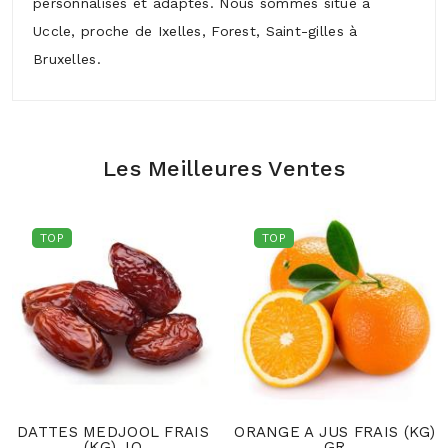
personnalisés et adaptés. Nous sommes situé à
Uccle, proche de Ixelles, Forest, Saint-gilles à
Bruxelles.
Les Meilleures Ventes
TOP
TOP
DATTES MEDJOOL FRAIS
ORANGE A JUS FRAIS (KG)
(KG) JO
GR