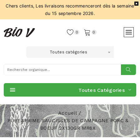
Chers clients, Les livraisons recommenceront dès la semaine
du 15 septembre 2026.
0
0
Toutes catégories
Toutes Catégories
Accueil
PURE&PRIME SAUCISSES DE CAMPAGNE PORC &
BOEUF 2X130GR MR6X