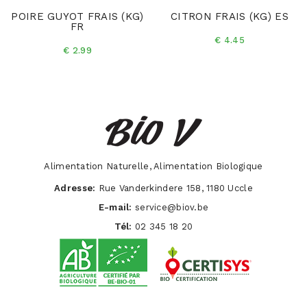
POIRE GUYOT FRAIS (KG)
CITRON FRAIS (KG) ES
FR
€ 4.45
€ 2.99
Alimentation Naturelle, Alimentation Biologique
Adresse:
Rue Vanderkindere 158, 1180 Uccle
E-mail:
service@biov.be
Tél:
02 345 18 20