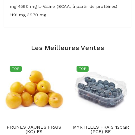
mg 4590 mg L-Valine (BCAA, à partir de protéines)
1191 mg 3970 mg
Les Meilleures Ventes
TOP
TOP
PRUNES JAUNES FRAIS
MYRTILLES FRAIS 125GR
(KG) ES
(PCE) BE