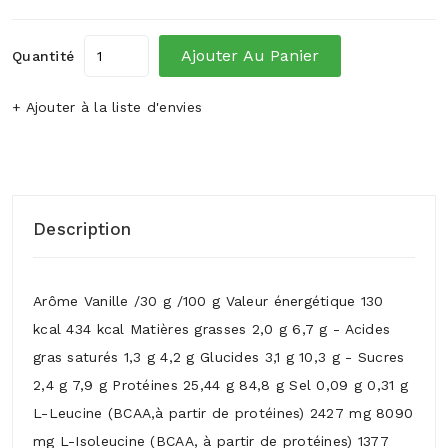
Ajouter Au Panier
Quantité
+ Ajouter à la liste d'envies
Description
Arôme Vanille /30 g /100 g Valeur énergétique 130
kcal 434 kcal Matières grasses 2,0 g 6,7 g - Acides
gras saturés 1,3 g 4,2 g Glucides 3,1 g 10,3 g - Sucres
2,4 g 7,9 g Protéines 25,44 g 84,8 g Sel 0,09 g 0,31 g
L-Leucine (BCAA,à partir de protéines) 2427 mg 8090
mg L-Isoleucine (BCAA, à partir de protéines) 1377