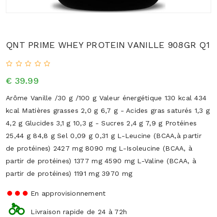
QNT PRIME WHEY PROTEIN VANILLE 908GR Q1
€ 39.99
Arôme Vanille /30 g /100 g Valeur énergétique 130 kcal 434
kcal Matières grasses 2,0 g 6,7 g - Acides gras saturés 1,3 g
4,2 g Glucides 3,1 g 10,3 g - Sucres 2,4 g 7,9 g Protéines
25,44 g 84,8 g Sel 0,09 g 0,31 g L-Leucine (BCAA,à partir
de protéines) 2427 mg 8090 mg L-Isoleucine (BCAA, à
partir de protéines) 1377 mg 4590 mg L-Valine (BCAA, à
partir de protéines) 1191 mg 3970 mg
En approvisionnement
Livraison rapide de 24 à 72h