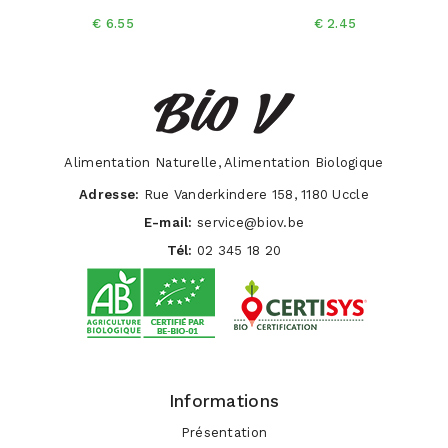
€ 6.55
€ 2.45
Alimentation Naturelle, Alimentation Biologique
Adresse:
Rue Vanderkindere 158, 1180 Uccle
E-mail:
service@biov.be
Tél:
02 345 18 20
Informations
Présentation