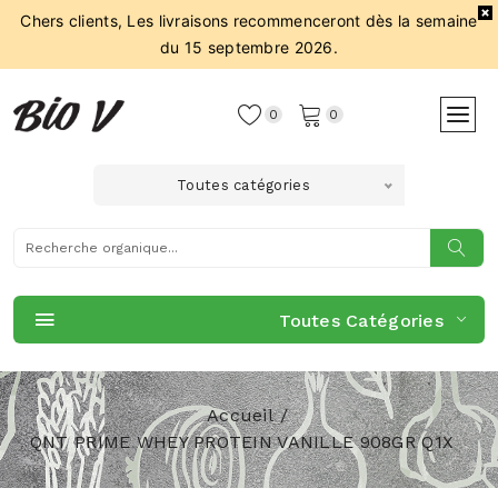
Chers clients, Les livraisons recommenceront dès la semaine
du 15 septembre 2026.
0
0
Toutes catégories
Toutes Catégories
Accueil
QNT PRIME WHEY PROTEIN VANILLE 908GR Q1X