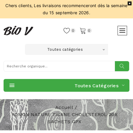
Chers clients, Les livraisons recommenceront dès la semaine
du 15 septembre 2026.
0
0
Toutes catégories
Toutes Catégories
Accueil
ROMON NATURE TISANE CHOLESTEROL 20X
SACHETS GPX