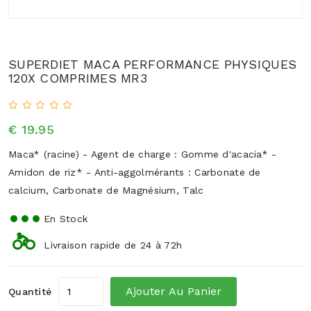
SUPERDIET MACA PERFORMANCE PHYSIQUES
120X COMPRIMES MR3
€ 19.95
Maca* (racine) - Agent de charge : Gomme d'acacia* -
Amidon de riz* - Anti-aggolmérants : Carbonate de
calcium, Carbonate de Magnésium, Talc
En Stock
Livraison rapide de 24 à 72h
Ajouter Au Panier
Quantité