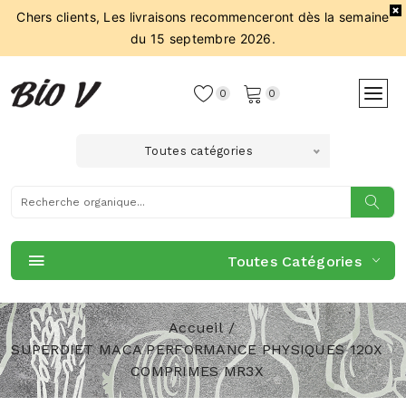
Chers clients, Les livraisons recommenceront dès la semaine
du 15 septembre 2026.
0
0
Toutes catégories
Toutes Catégories
Accueil
SUPERDIET MACA PERFORMANCE PHYSIQUES 120X
COMPRIMES MR3X