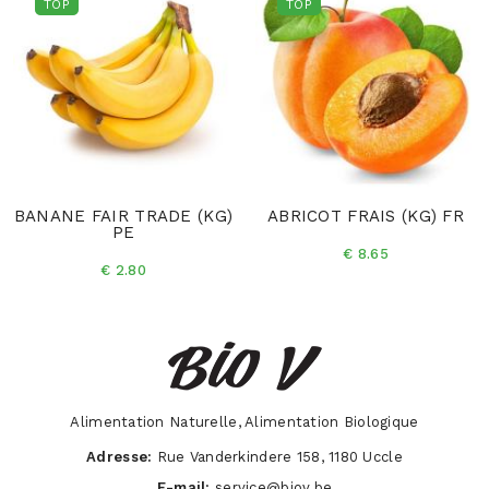
TOP
TOP
BANANE FAIR TRADE (KG)
ABRICOT FRAIS (KG) FR
PE
€ 8.65
€ 2.80
Alimentation Naturelle, Alimentation Biologique
Adresse:
Rue Vanderkindere 158, 1180 Uccle
E-mail:
service@biov.be