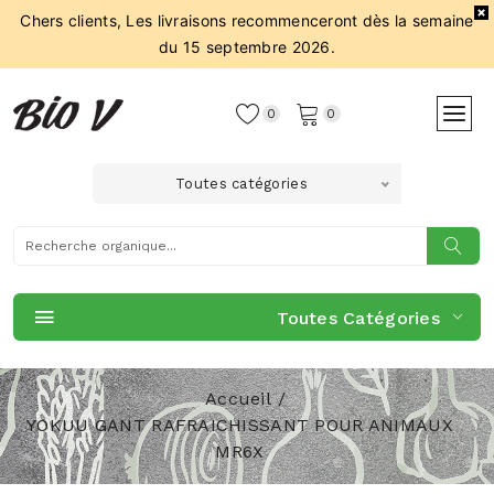
Chers clients, Les livraisons recommenceront dès la semaine
du 15 septembre 2026.
0
0
Toutes catégories
Toutes Catégories
Accueil
YOKUU GANT RAFRAICHISSANT POUR ANIMAUX
MR6X