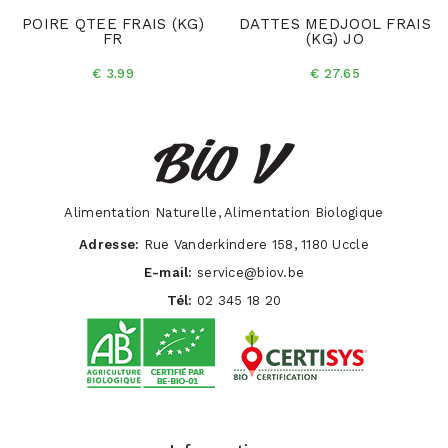
POIRE QTEE FRAIS (KG)
DATTES MEDJOOL FRAIS
FR
(KG) JO
€ 3.99
€ 27.65
Alimentation Naturelle, Alimentation Biologique
Adresse:
Rue Vanderkindere 158, 1180 Uccle
E-mail:
service@biov.be
Tél:
02 345 18 20