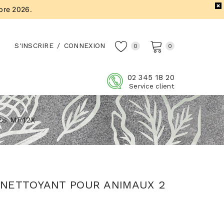
bre 2026.
S'INSCRIRE
/
CONNEXION
0
0
02 345 18 20
Service client
ES MR12X
NETTOYANT POUR ANIMAUX 2