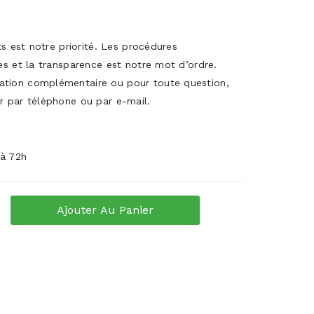
its est notre priorité. Les procédures
es et la transparence est notre mot d’ordre.
ation complémentaire ou pour toute question,
r par téléphone ou par e-mail.
 à 72h
Ajouter Au Panier