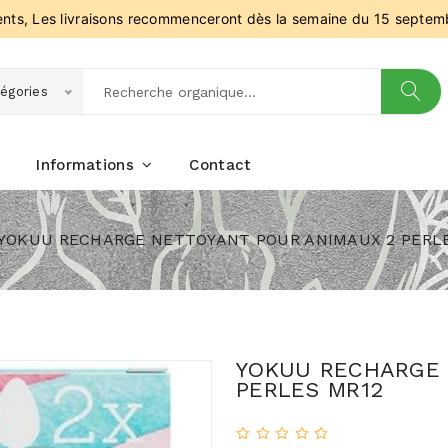
ients, Les livraisons recommenceront dès la semaine du 15 septem
égories
Informations
Contact
YOKUU RECHARGE NETTOYANT POUR ANIMAUX 2 PERL
YOKUU RECHARGE 
PERLES MR12