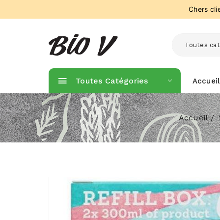
Chers cl
Toutes cat
Toutes Catégories
Accueil
Accueil