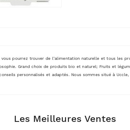
ù vous pourrez trouver de l’alimentation naturelle et tous les p
ilosophie. Grand choix de produits bio et naturel; Fruits et légu
conseils personnalisés et adaptés. Nous sommes situé à Uccle, p
Les Meilleures Ventes