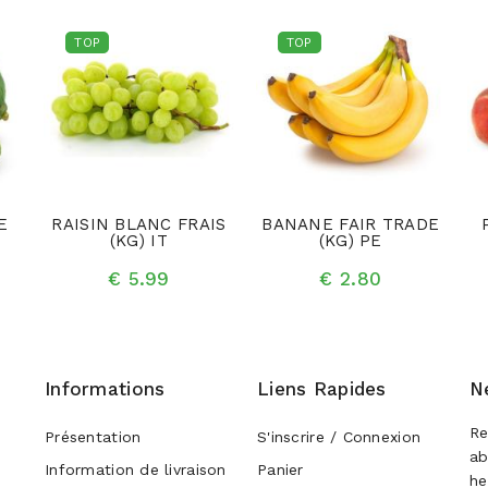
TOP
TOP
E
RAISIN BLANC FRAIS
BANANE FAIR TRADE
(KG) IT
(KG) PE
€ 5.99
€ 2.80
Informations
Liens Rapides
N
Re
Présentation
S'inscrire / Connexion
ab
Information de livraison
Panier
he