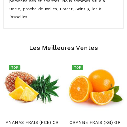
personnalisés et adaptés. Nous sommes situé à
Uccle, proche de Ixelles, Forest, Saint-gilles à
Bruxelles.
Les Meilleures Ventes
TOP
TOP
ANANAS FRAIS (PCE) CR
ORANGE FRAIS (KG) GR