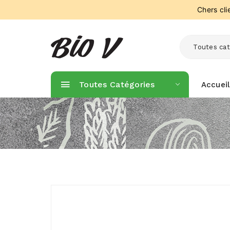
Chers cl
Toutes cat
Toutes Catégories
Accueil