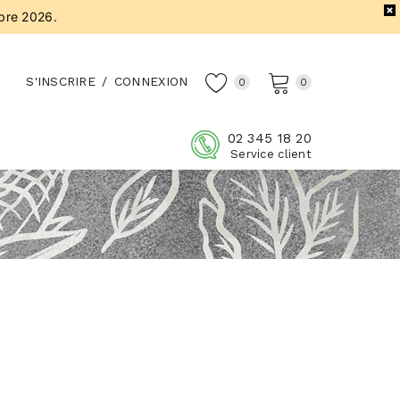
bre 2026.
S'INSCRIRE
/
CONNEXION
0
0
02 345 18 20
Service client