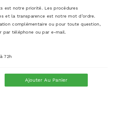
its est notre priorité. Les procédures
es et la transparence est notre mot d’ordre.
ation complémentaire ou pour toute question,
r par téléphone ou par e-mail.
 à 72h
Ajouter Au Panier