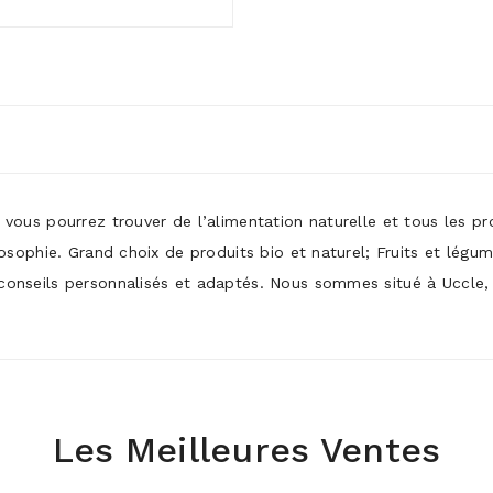
ù vous pourrez trouver de l’alimentation naturelle et tous les p
ilosophie. Grand choix de produits bio et naturel; Fruits et légu
conseils personnalisés et adaptés. Nous sommes situé à Uccle, p
Les Meilleures Ventes