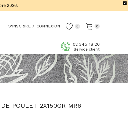
bre 2026.
S'INSCRIRE
/
CONNEXION
0
0
02 345 18 20
Service client
 DE POULET 2X150GR MR6