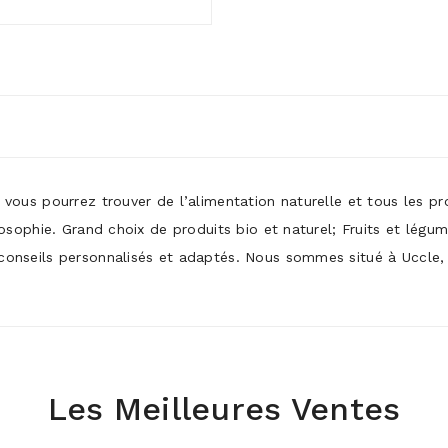
ù vous pourrez trouver de l’alimentation naturelle et tous les p
ilosophie. Grand choix de produits bio et naturel; Fruits et légu
conseils personnalisés et adaptés. Nous sommes situé à Uccle, p
Les Meilleures Ventes