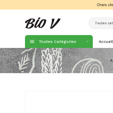
Chers cl
Toutes cat
Toutes Catégories
Accueil
A