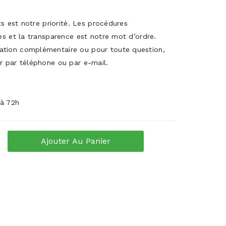
its est notre priorité. Les procédures
es et la transparence est notre mot d’ordre.
ation complémentaire ou pour toute question,
r par téléphone ou par e-mail.
 à 72h
Ajouter Au Panier