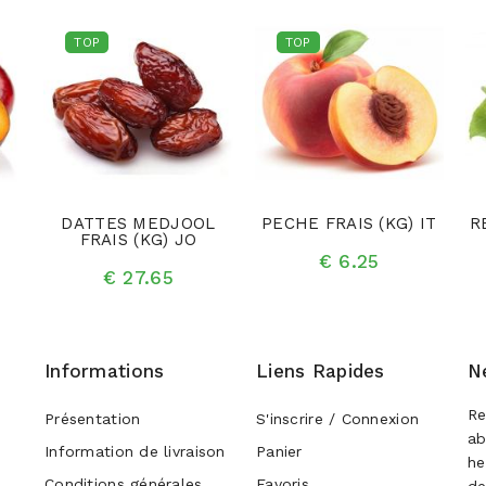
TOP
TOP
DATTES MEDJOOL
PECHE FRAIS (KG) IT
R
FRAIS (KG) JO
€ 6.25
€ 27.65
Informations
Liens Rapides
N
Re
Présentation
S'inscrire / Connexion
ab
Information de livraison
Panier
he
Conditions générales
Favoris