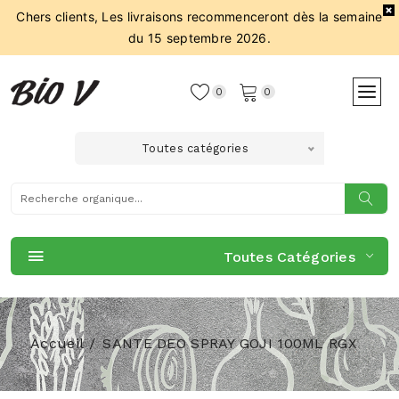
Chers clients, Les livraisons recommenceront dès la semaine
du 15 septembre 2026.
0
0
Toutes catégories
Toutes Catégories
Accueil
SANTE DEO SPRAY GOJI 100ML RGX