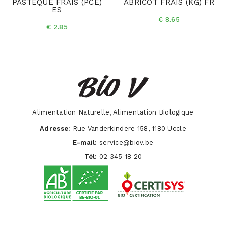
PASTEQUE FRAIS (PCE)
ABRICOT FRAIS (KG) FR
ES
€ 8.65
€ 2.85
Alimentation Naturelle, Alimentation Biologique
Adresse:
Rue Vanderkindere 158, 1180 Uccle
E-mail:
service@biov.be
Tél:
02 345 18 20